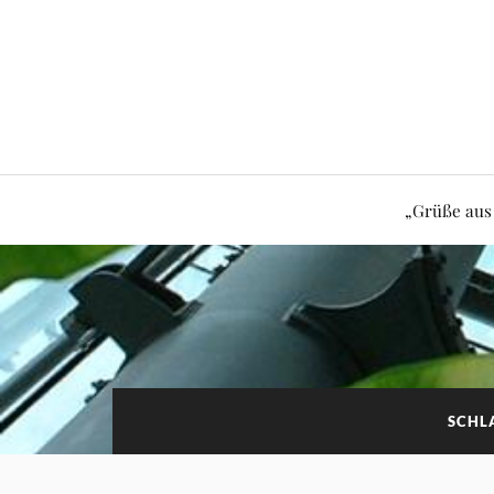
„Grüße aus
SCHL