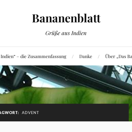
Bananenblatt
Grüße aus Indien
 Indien“ – die Zusammenfassung
Danke
Über „Das Ba
AGWORT:
ADVENT