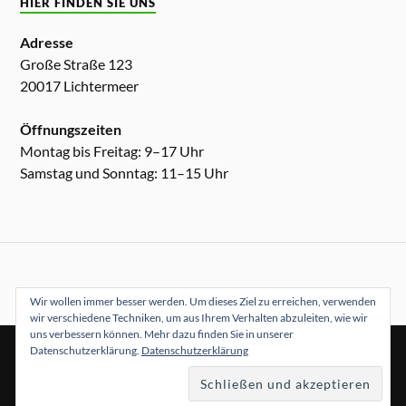
HIER FINDEN SIE UNS
Adresse
Große Straße 123
20017 Lichtermeer
Öffnungszeiten
Montag bis Freitag: 9–17 Uhr
Samstag und Sonntag: 11–15 Uhr
Wir wollen immer besser werden. Um dieses Ziel zu erreichen, verwenden
wir verschiedene Techniken, um aus Ihrem Verhalten abzuleiten, wie wir
uns verbessern können. Mehr dazu finden Sie in unserer
Datenschutzerklärung.
Datenschutzerklärung
&
PRÄSENTIERT VON
WORDPRESS
THEME ERSTELLT VON
ANDERS NORÉN