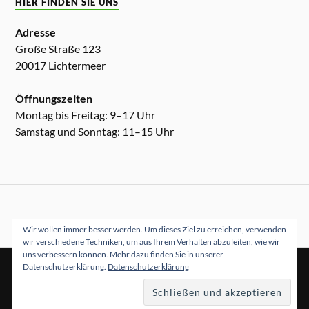
HIER FINDEN SIE UNS
Adresse
Große Straße 123
20017 Lichtermeer
Öffnungszeiten
Montag bis Freitag: 9–17 Uhr
Samstag und Sonntag: 11–15 Uhr
Wir wollen immer besser werden. Um dieses Ziel zu erreichen, verwenden
wir verschiedene Techniken, um aus Ihrem Verhalten abzuleiten, wie wir
uns verbessern können. Mehr dazu finden Sie in unserer
Datenschutzerklärung.
Datenschutzerklärung
&
PRÄSENTIERT VON
WORDPRESS
THEME ERSTELLT VON
ANDERS NORÉN