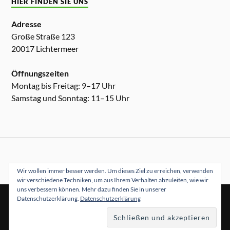
HIER FINDEN SIE UNS
Adresse
Große Straße 123
20017 Lichtermeer
Öffnungszeiten
Montag bis Freitag: 9–17 Uhr
Samstag und Sonntag: 11–15 Uhr
Wir wollen immer besser werden. Um dieses Ziel zu erreichen, verwenden
wir verschiedene Techniken, um aus Ihrem Verhalten abzuleiten, wie wir
uns verbessern können. Mehr dazu finden Sie in unserer
Datenschutzerklärung.
Datenschutzerklärung
&
PRÄSENTIERT VON
WORDPRESS
THEME ERSTELLT VON
ANDERS NORÉN