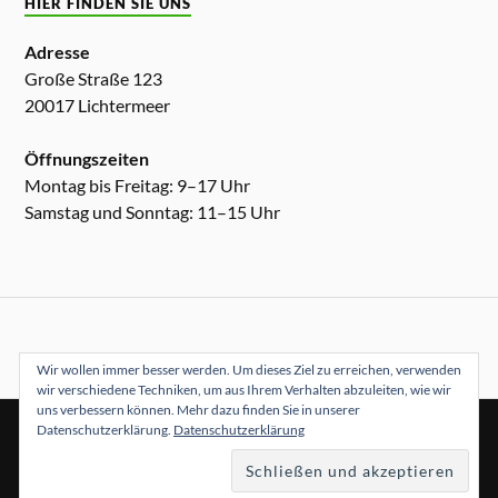
HIER FINDEN SIE UNS
Adresse
Große Straße 123
20017 Lichtermeer
Öffnungszeiten
Montag bis Freitag: 9–17 Uhr
Samstag und Sonntag: 11–15 Uhr
Wir wollen immer besser werden. Um dieses Ziel zu erreichen, verwenden
wir verschiedene Techniken, um aus Ihrem Verhalten abzuleiten, wie wir
uns verbessern können. Mehr dazu finden Sie in unserer
Datenschutzerklärung.
Datenschutzerklärung
&
PRÄSENTIERT VON
WORDPRESS
THEME ERSTELLT VON
ANDERS NORÉN