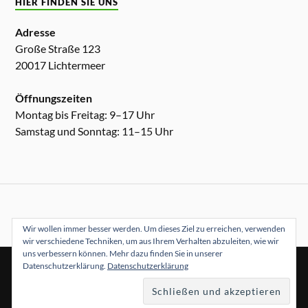
HIER FINDEN SIE UNS
Adresse
Große Straße 123
20017 Lichtermeer
Öffnungszeiten
Montag bis Freitag: 9–17 Uhr
Samstag und Sonntag: 11–15 Uhr
Wir wollen immer besser werden. Um dieses Ziel zu erreichen, verwenden
wir verschiedene Techniken, um aus Ihrem Verhalten abzuleiten, wie wir
uns verbessern können. Mehr dazu finden Sie in unserer
Datenschutzerklärung.
Datenschutzerklärung
&
PRÄSENTIERT VON
WORDPRESS
THEME ERSTELLT VON
ANDERS NORÉN