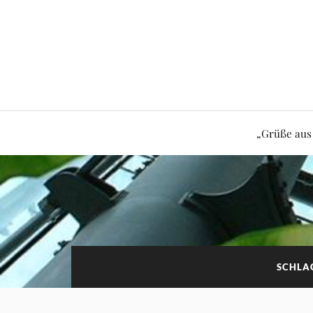
„Grüße aus
SCHLA