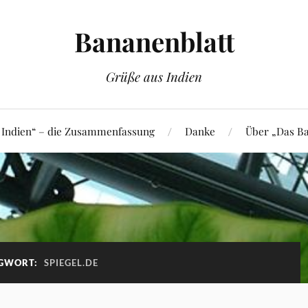
Bananenblatt
Grüße aus Indien
 Indien“ – die Zusammenfassung
Danke
Über „Das Ba
GWORT:
SPIEGEL.DE