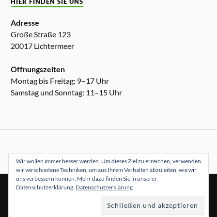
HIER FINDEN SIE UNS
Adresse
Große Straße 123
20017 Lichtermeer
Öffnungszeiten
Montag bis Freitag: 9–17 Uhr
Samstag und Sonntag: 11–15 Uhr
Wir wollen immer besser werden. Um dieses Ziel zu erreichen, verwenden
wir verschiedene Techniken, um aus Ihrem Verhalten abzuleiten, wie wir
uns verbessern können. Mehr dazu finden Sie in unserer
Datenschutzerklärung.
Datenschutzerklärung
&
PRÄSENTIERT VON
WORDPRESS
THEME ERSTELLT VON
ANDERS NORÉN