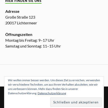
HIER FINDEN SIE UNS
Adresse
Große Straße 123
20017 Lichtermeer
Öffnungszeiten
Montag bis Freitag: 9–17 Uhr
Samstag und Sonntag: 11–15 Uhr
Wir wollen immer besser werden. Um dieses Ziel zu erreichen, verwenden
wir verschiedene Techniken, um aus Ihrem Verhalten abzuleiten, wie wir
uns verbessern können. Mehr dazu finden Sie in unserer
Datenschutzerklärung.
Datenschutzerklärung
&
PRÄSENTIERT VON
WORDPRESS
THEME ERSTELLT VON
ANDERS NORÉN