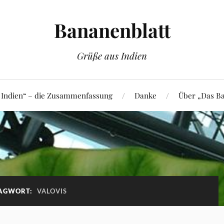
Bananenblatt
Grüße aus Indien
 Indien“ – die Zusammenfassung
Danke
Über „Das Ba
AGWORT:
VALOVIS