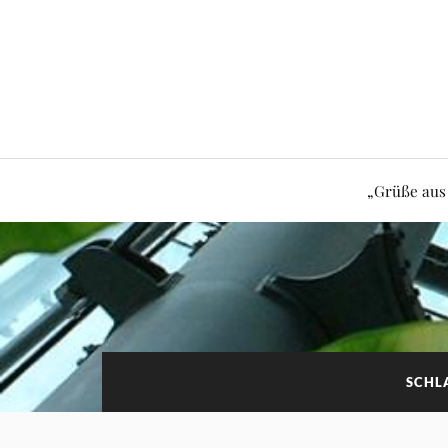
„Grüße aus
SCHL