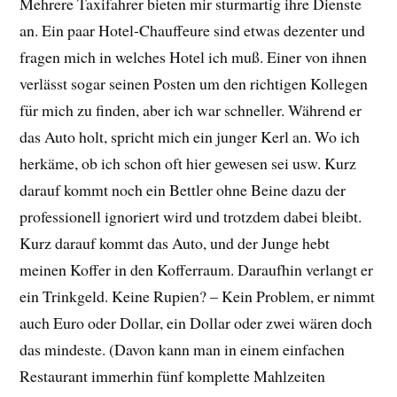
Mehrere Taxifahrer bieten mir sturmartig ihre Dienste
an. Ein paar Hotel-Chauffeure sind etwas dezenter und
fragen mich in welches Hotel ich muß. Einer von ihnen
verlässt sogar seinen Posten um den richtigen Kollegen
für mich zu finden, aber ich war schneller. Während er
das Auto holt, spricht mich ein junger Kerl an. Wo ich
herkäme, ob ich schon oft hier gewesen sei usw. Kurz
darauf kommt noch ein Bettler ohne Beine dazu der
professionell ignoriert wird und trotzdem dabei bleibt.
Kurz darauf kommt das Auto, und der Junge hebt
meinen Koffer in den Kofferraum. Daraufhin verlangt er
ein Trinkgeld. Keine Rupien? – Kein Problem, er nimmt
auch Euro oder Dollar, ein Dollar oder zwei wären doch
das mindeste. (Davon kann man in einem einfachen
Restaurant immerhin fünf komplette Mahlzeiten