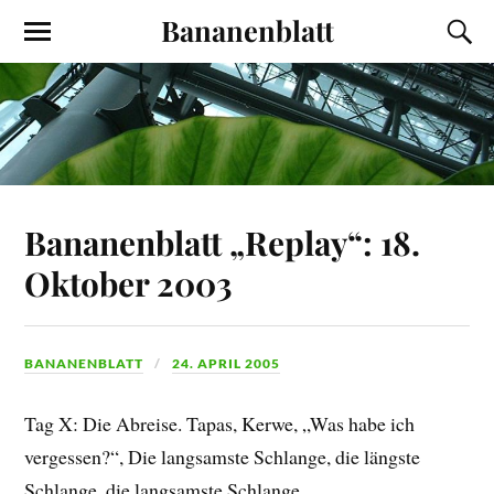
Bananenblatt
Bananenblatt „Replay“: 18.
Oktober 2003
BANANENBLATT
24. APRIL 2005
Tag X: Die Abreise. Tapas, Kerwe, „Was habe ich
vergessen?“, Die langsamste Schlange, die längste
Schlange, die langsamste Schlange,