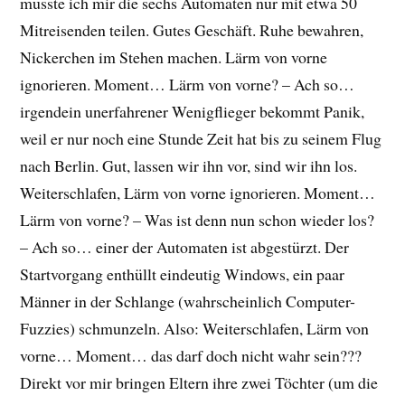
musste ich mir die sechs Automaten nur mit etwa 50
Mitreisenden teilen. Gutes Geschäft. Ruhe bewahren,
Nickerchen im Stehen machen. Lärm von vorne
ignorieren. Moment… Lärm von vorne? – Ach so…
irgendein unerfahrener Wenigflieger bekommt Panik,
weil er nur noch eine Stunde Zeit hat bis zu seinem Flug
nach Berlin. Gut, lassen wir ihn vor, sind wir ihn los.
Weiterschlafen, Lärm von vorne ignorieren. Moment…
Lärm von vorne? – Was ist denn nun schon wieder los?
– Ach so… einer der Automaten ist abgestürzt. Der
Startvorgang enthüllt eindeutig Windows, ein paar
Männer in der Schlange (wahrscheinlich Computer-
Fuzzies) schmunzeln. Also: Weiterschlafen, Lärm von
vorne… Moment… das darf doch nicht wahr sein???
Direkt vor mir bringen Eltern ihre zwei Töchter (um die