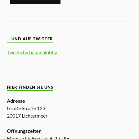
… UND AUF TWITTER
Tweets by bananalobby
HIER FINDEN SIE UNS
Adresse
Große Straße 123
20017 Lichtermeer
Öffnungszeiten
Montag bis Freitag: 9–17 Uhr