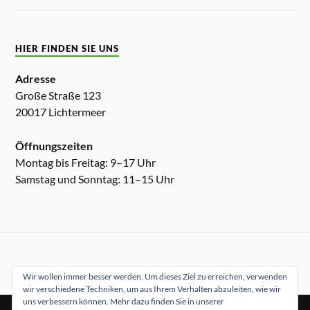
HIER FINDEN SIE UNS
Adresse
Große Straße 123
20017 Lichtermeer
Öffnungszeiten
Montag bis Freitag: 9–17 Uhr
Samstag und Sonntag: 11–15 Uhr
Wir wollen immer besser werden. Um dieses Ziel zu erreichen, verwenden
wir verschiedene Techniken, um aus Ihrem Verhalten abzuleiten, wie wir
uns verbessern können. Mehr dazu finden Sie in unserer