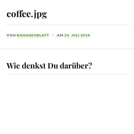
coffee.jpg
VON
BANANENBLATT
AM
24. JULI 2018
Wie denkst Du darüber?